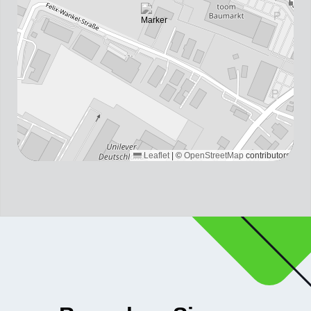
Leaflet
|
©
OpenStreetMap
contributors