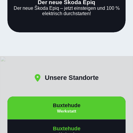
Der neue Skoda Epiq
Der neue Škoda Epiq – jetzt einsteigen und 100 %
elektrisch durchstarten!
Unsere
Standorte
Buxtehude
Werkstatt
Buxtehude